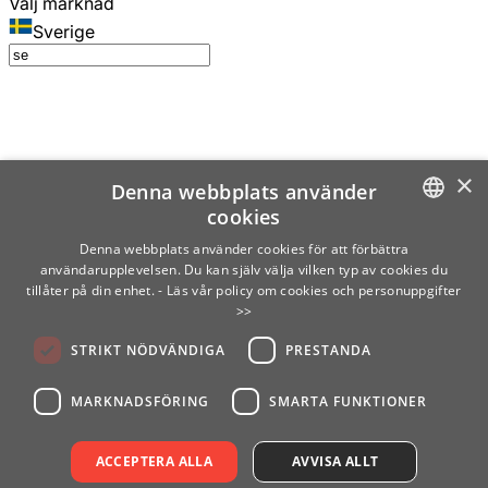
Välj marknad
Sverige
×
Denna webbplats använder
cookies
SWEDISH
Denna webbplats använder cookies för att förbättra
användarupplevelsen. Du kan själv välja vilken typ av cookies du
ENGLISH
tillåter på din enhet.
- Läs vår policy om cookies och personuppgifter
>>
FINNISH
STRIKT NÖDVÄNDIGA
PRESTANDA
NORWEGIAN
GERMAN
MARKNADSFÖRING
SMARTA FUNKTIONER
ACCEPTERA ALLA
AVVISA ALLT