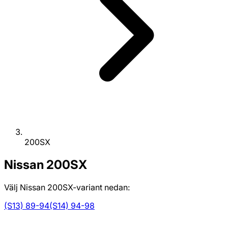
200SX
Nissan
200SX
Välj Nissan 200SX-variant nedan:
(S13) 89-94
(S14) 94-98