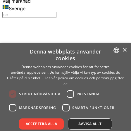
Välj marknad
Sverige
×
Denna webbplats använder
cookies
SWEDISH
Denna webbplats använder cookies för att förbättra
användarupplevelsen. Du kan själv välja vilken typ av cookies du
ENGLISH
tillåter på din enhet.
- Läs vår policy om cookies och personuppgifter
>>
FINNISH
STRIKT NÖDVÄNDIGA
PRESTANDA
NORWEGIAN
GERMAN
MARKNADSFÖRING
SMARTA FUNKTIONER
ACCEPTERA ALLA
AVVISA ALLT