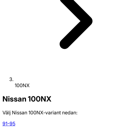
100NX
Nissan
100NX
Välj Nissan 100NX-variant nedan:
91-95