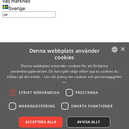
Välj marknad
Sverige
×
Denna webbplats använder
cookies
SWEDISH
Denna webbplats använder cookies för att förbättra
användarupplevelsen. Du kan själv välja vilken typ av cookies du
ENGLISH
tillåter på din enhet.
- Läs vår policy om cookies och personuppgifter
>>
FINNISH
STRIKT NÖDVÄNDIGA
PRESTANDA
NORWEGIAN
GERMAN
MARKNADSFÖRING
SMARTA FUNKTIONER
ACCEPTERA ALLA
AVVISA ALLT