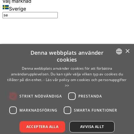
Välj marknad
Sverige
×
Denna webbplats använder
cookies
SWEDISH
Denna webbplats använder cookies för att förbättra
användarupplevelsen. Du kan själv välja vilken typ av cookies du
ENGLISH
tillåter på din enhet.
- Läs vår policy om cookies och personuppgifter
>>
FINNISH
STRIKT NÖDVÄNDIGA
PRESTANDA
NORWEGIAN
GERMAN
MARKNADSFÖRING
SMARTA FUNKTIONER
ACCEPTERA ALLA
AVVISA ALLT