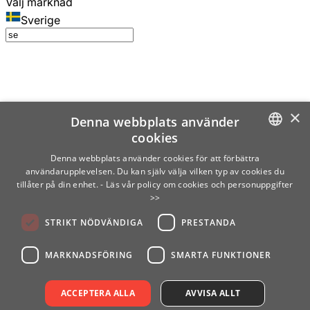
Välj marknad
Sverige
×
Denna webbplats använder
cookies
SWEDISH
Denna webbplats använder cookies för att förbättra
användarupplevelsen. Du kan själv välja vilken typ av cookies du
ENGLISH
tillåter på din enhet.
- Läs vår policy om cookies och personuppgifter
>>
FINNISH
STRIKT NÖDVÄNDIGA
PRESTANDA
NORWEGIAN
GERMAN
MARKNADSFÖRING
SMARTA FUNKTIONER
ACCEPTERA ALLA
AVVISA ALLT