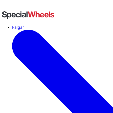
Fälgar