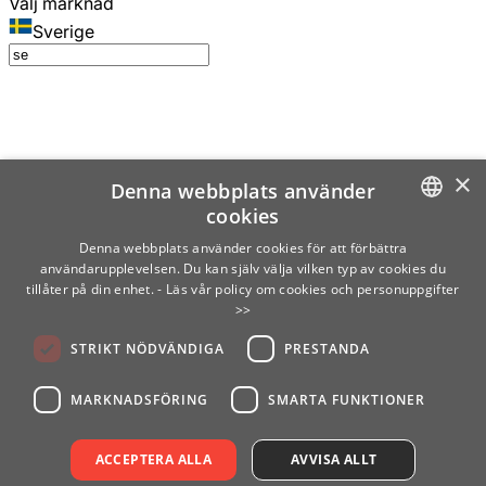
Välj marknad
Sverige
×
Denna webbplats använder
cookies
SWEDISH
Denna webbplats använder cookies för att förbättra
användarupplevelsen. Du kan själv välja vilken typ av cookies du
ENGLISH
tillåter på din enhet.
- Läs vår policy om cookies och personuppgifter
>>
FINNISH
STRIKT NÖDVÄNDIGA
PRESTANDA
NORWEGIAN
GERMAN
MARKNADSFÖRING
SMARTA FUNKTIONER
ACCEPTERA ALLA
AVVISA ALLT