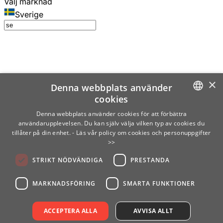
Välj marknad
Sverige
×
Denna webbplats använder
cookies
SWEDISH
Denna webbplats använder cookies för att förbättra
användarupplevelsen. Du kan själv välja vilken typ av cookies du
ENGLISH
tillåter på din enhet.
- Läs vår policy om cookies och personuppgifter
>>
FINNISH
STRIKT NÖDVÄNDIGA
PRESTANDA
NORWEGIAN
GERMAN
MARKNADSFÖRING
SMARTA FUNKTIONER
ACCEPTERA ALLA
AVVISA ALLT