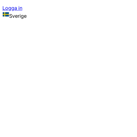
Logga in
Sverige