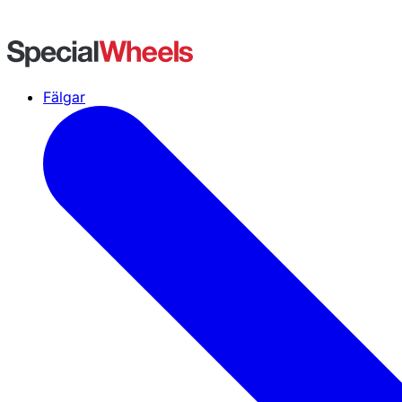
Fälgar