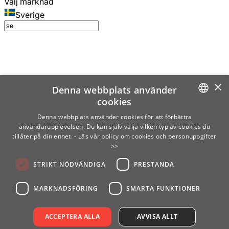
Välj marknad
Sverige
×
Denna webbplats använder
cookies
SWEDISH
Denna webbplats använder cookies för att förbättra
användarupplevelsen. Du kan själv välja vilken typ av cookies du
ENGLISH
tillåter på din enhet.
- Läs vår policy om cookies och personuppgifter
>>
FINNISH
STRIKT NÖDVÄNDIGA
PRESTANDA
NORWEGIAN
GERMAN
MARKNADSFÖRING
SMARTA FUNKTIONER
ACCEPTERA ALLA
AVVISA ALLT