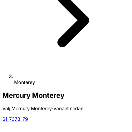
Monterey
Mercury
Monterey
Välj Mercury Monterey-variant nedan:
61-73
73-79