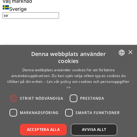
Välj marknad
Sverige
×
Denna webbplats använder
cookies
SWEDISH
Denna webbplats använder cookies för att förbättra
användarupplevelsen. Du kan själv välja vilken typ av cookies du
ENGLISH
tillåter på din enhet.
- Läs vår policy om cookies och personuppgifter
>>
FINNISH
STRIKT NÖDVÄNDIGA
PRESTANDA
NORWEGIAN
GERMAN
MARKNADSFÖRING
SMARTA FUNKTIONER
ACCEPTERA ALLA
AVVISA ALLT