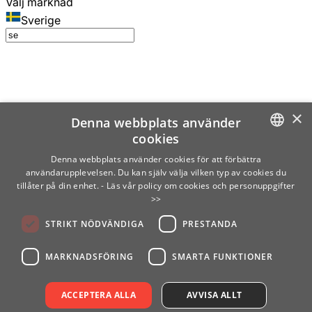
Välj marknad
Sverige
×
Denna webbplats använder
cookies
SWEDISH
Denna webbplats använder cookies för att förbättra
användarupplevelsen. Du kan själv välja vilken typ av cookies du
ENGLISH
tillåter på din enhet.
- Läs vår policy om cookies och personuppgifter
>>
FINNISH
STRIKT NÖDVÄNDIGA
PRESTANDA
NORWEGIAN
GERMAN
MARKNADSFÖRING
SMARTA FUNKTIONER
ACCEPTERA ALLA
AVVISA ALLT