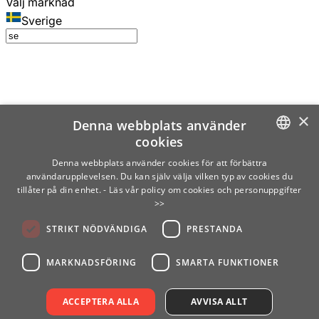
Välj marknad
Sverige
×
Denna webbplats använder
cookies
SWEDISH
Denna webbplats använder cookies för att förbättra
användarupplevelsen. Du kan själv välja vilken typ av cookies du
ENGLISH
tillåter på din enhet.
- Läs vår policy om cookies och personuppgifter
>>
FINNISH
STRIKT NÖDVÄNDIGA
PRESTANDA
NORWEGIAN
GERMAN
MARKNADSFÖRING
SMARTA FUNKTIONER
ACCEPTERA ALLA
AVVISA ALLT