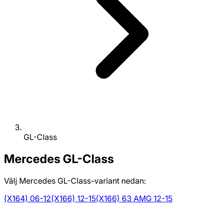
GL-Class
Mercedes
GL-Class
Välj Mercedes GL-Class-variant nedan:
(X164) 06-12
(X166) 12-15
(X166) 63 AMG 12-15