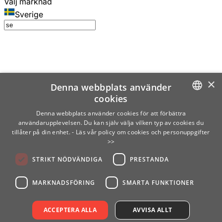
Välj marknad
Sverige
×
Denna webbplats använder
cookies
SWEDISH
Denna webbplats använder cookies för att förbättra
användarupplevelsen. Du kan själv välja vilken typ av cookies du
ENGLISH
tillåter på din enhet.
- Läs vår policy om cookies och personuppgifter
>>
FINNISH
STRIKT NÖDVÄNDIGA
PRESTANDA
NORWEGIAN
GERMAN
MARKNADSFÖRING
SMARTA FUNKTIONER
ACCEPTERA ALLA
AVVISA ALLT