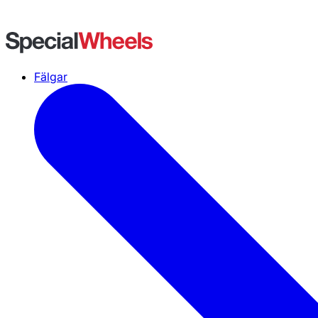
Fälgar