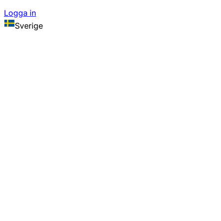
Logga in
Sverige