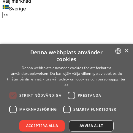
Välj marknad
Sverige
×
Denna webbplats använder
cookies
SWEDISH
Denna webbplats använder cookies för att förbättra
användarupplevelsen. Du kan själv välja vilken typ av cookies du
ENGLISH
tillåter på din enhet.
- Läs vår policy om cookies och personuppgifter
>>
FINNISH
STRIKT NÖDVÄNDIGA
PRESTANDA
NORWEGIAN
GERMAN
MARKNADSFÖRING
SMARTA FUNKTIONER
ACCEPTERA ALLA
AVVISA ALLT