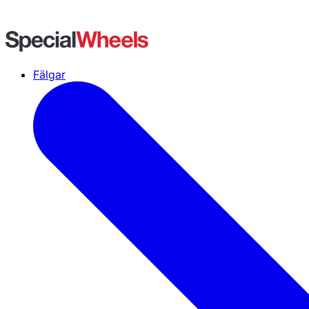
Fälgar