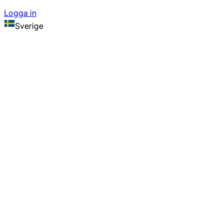
Logga in
Sverige