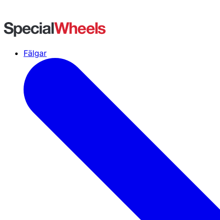
Fälgar