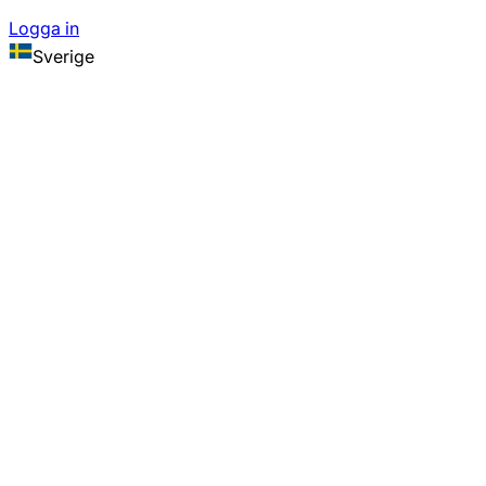
Logga in
Sverige