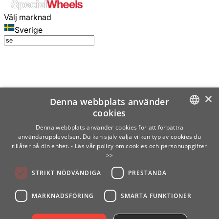
Välj marknad
Sverige
×
Denna webbplats använder
cookies
SWEDISH
Denna webbplats använder cookies för att förbättra
användarupplevelsen. Du kan själv välja vilken typ av cookies du
ENGLISH
tillåter på din enhet.
- Läs vår policy om cookies och personuppgifter
>>
FINNISH
STRIKT NÖDVÄNDIGA
PRESTANDA
NORWEGIAN
GERMAN
MARKNADSFÖRING
SMARTA FUNKTIONER