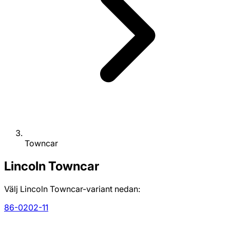
Towncar
Lincoln
Towncar
Välj Lincoln Towncar-variant nedan:
86-02
02-11