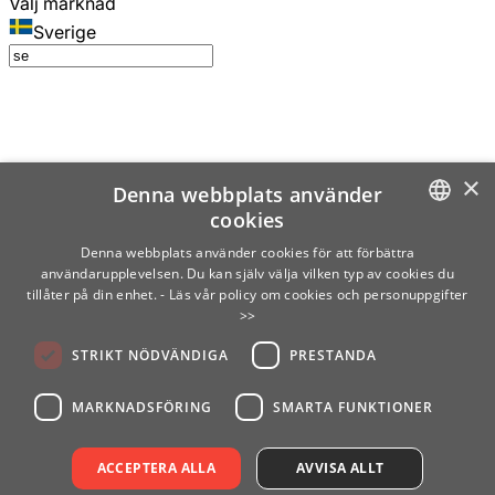
Välj marknad
Sverige
×
Denna webbplats använder
cookies
SWEDISH
Denna webbplats använder cookies för att förbättra
användarupplevelsen. Du kan själv välja vilken typ av cookies du
ENGLISH
tillåter på din enhet.
- Läs vår policy om cookies och personuppgifter
>>
FINNISH
STRIKT NÖDVÄNDIGA
PRESTANDA
NORWEGIAN
GERMAN
MARKNADSFÖRING
SMARTA FUNKTIONER
ACCEPTERA ALLA
AVVISA ALLT