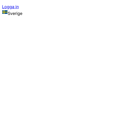
Logga in
Sverige