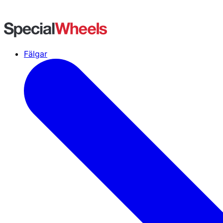
Fälgar