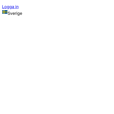
Logga in
Sverige