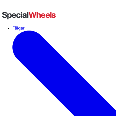
Fälgar