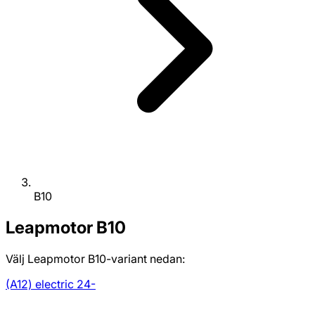
B10
Leapmotor
B10
Välj Leapmotor B10-variant nedan:
(A12) electric 24-