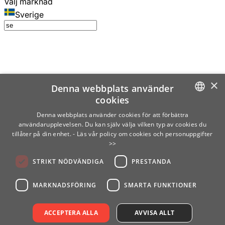
Välj marknad
Sverige
×
Denna webbplats använder
cookies
SWEDISH
Denna webbplats använder cookies för att förbättra
användarupplevelsen. Du kan själv välja vilken typ av cookies du
ENGLISH
tillåter på din enhet.
- Läs vår policy om cookies och personuppgifter
>>
FINNISH
STRIKT NÖDVÄNDIGA
PRESTANDA
NORWEGIAN
GERMAN
MARKNADSFÖRING
SMARTA FUNKTIONER
ACCEPTERA ALLA
AVVISA ALLT