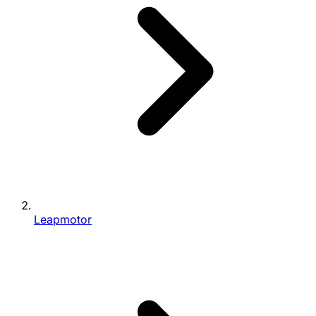
Leapmotor