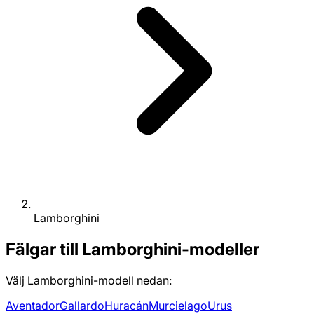
Lamborghini
Fälgar till Lamborghini-modeller
Välj Lamborghini-modell nedan:
Aventador
Gallardo
Huracán
Murcielago
Urus