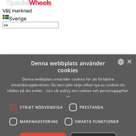
Välj marknad
Sverige
×
Denna webbplats använder
cookies
SWEDISH
Denna webbplats använder cookies för att förbättra
användarupplevelsen. Du kan själv välja vilken typ av cookies du
ENGLISH
tillåter på din enhet.
- Läs vår policy om cookies och personuppgifter
>>
FINNISH
STRIKT NÖDVÄNDIGA
PRESTANDA
NORWEGIAN
GERMAN
MARKNADSFÖRING
SMARTA FUNKTIONER