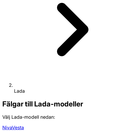
Lada
Fälgar till Lada-modeller
Välj Lada-modell nedan:
Niva
Vesta