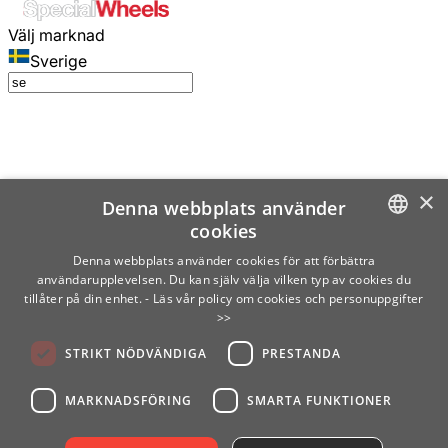
Välj marknad
Sverige
×
Denna webbplats använder
cookies
SWEDISH
Denna webbplats använder cookies för att förbättra
användarupplevelsen. Du kan själv välja vilken typ av cookies du
ENGLISH
tillåter på din enhet.
- Läs vår policy om cookies och personuppgifter
>>
FINNISH
STRIKT NÖDVÄNDIGA
PRESTANDA
NORWEGIAN
GERMAN
MARKNADSFÖRING
SMARTA FUNKTIONER