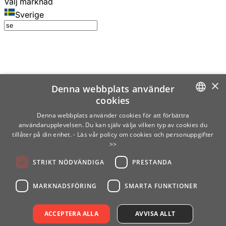
Välj marknad
Sverige
×
Denna webbplats använder
cookies
SWEDISH
Denna webbplats använder cookies för att förbättra
användarupplevelsen. Du kan själv välja vilken typ av cookies du
ENGLISH
tillåter på din enhet.
- Läs vår policy om cookies och personuppgifter
>>
FINNISH
STRIKT NÖDVÄNDIGA
PRESTANDA
NORWEGIAN
GERMAN
MARKNADSFÖRING
SMARTA FUNKTIONER
ACCEPTERA ALLA
AVVISA ALLT