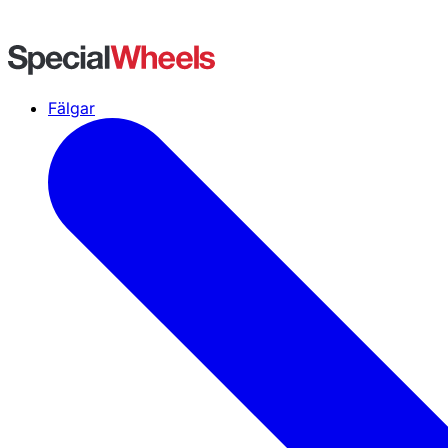
Fälgar