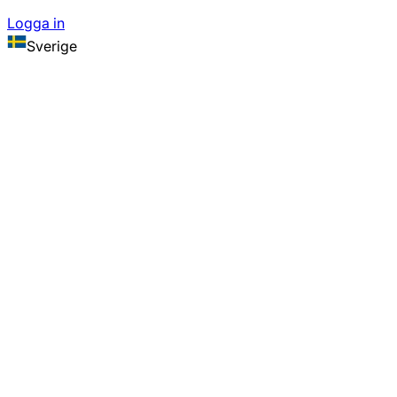
Logga in
Sverige