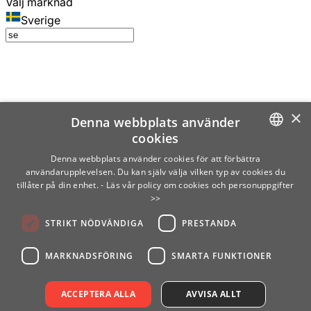
Välj marknad
Sverige
×
Denna webbplats använder
cookies
SWEDISH
Denna webbplats använder cookies för att förbättra
användarupplevelsen. Du kan själv välja vilken typ av cookies du
ENGLISH
tillåter på din enhet.
- Läs vår policy om cookies och personuppgifter
>>
FINNISH
STRIKT NÖDVÄNDIGA
PRESTANDA
NORWEGIAN
GERMAN
MARKNADSFÖRING
SMARTA FUNKTIONER
ACCEPTERA ALLA
AVVISA ALLT