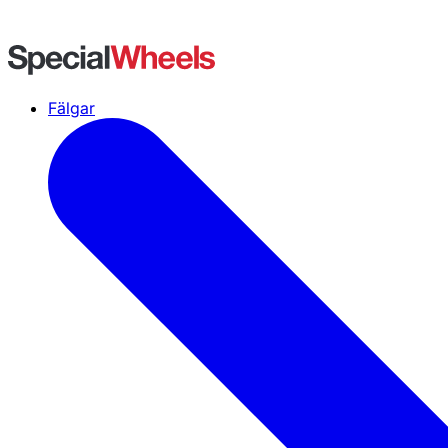
Fälgar