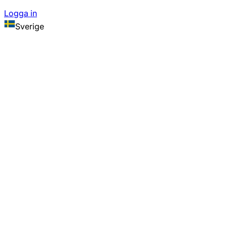
Logga in
Sverige