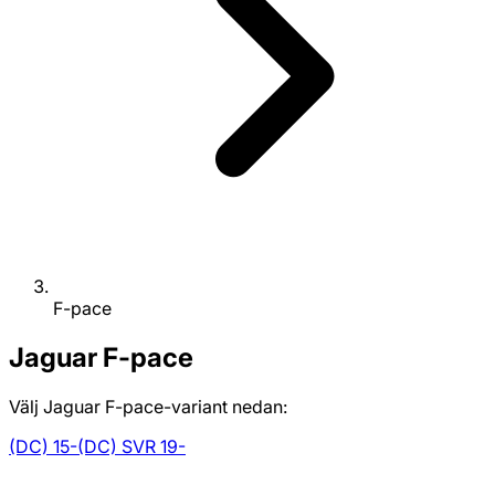
F-pace
Jaguar
F-pace
Välj Jaguar F-pace-variant nedan:
(DC) 15-
(DC) SVR 19-