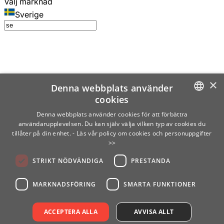
Välj marknad
Sverige
×
Denna webbplats använder
cookies
SWEDISH
Denna webbplats använder cookies för att förbättra
användarupplevelsen. Du kan själv välja vilken typ av cookies du
ENGLISH
tillåter på din enhet.
- Läs vår policy om cookies och personuppgifter
>>
FINNISH
STRIKT NÖDVÄNDIGA
PRESTANDA
NORWEGIAN
GERMAN
MARKNADSFÖRING
SMARTA FUNKTIONER
ACCEPTERA ALLA
AVVISA ALLT