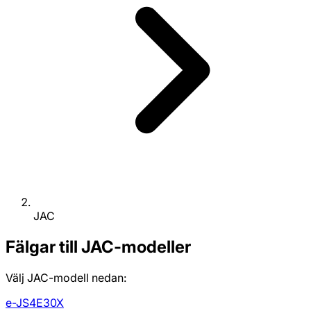
JAC
Fälgar till JAC-modeller
Välj JAC-modell nedan:
e-JS4
E30X