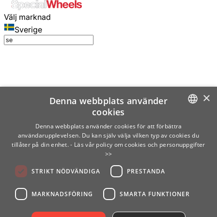
Välj marknad
Sverige
×
Denna webbplats använder
cookies
SWEDISH
Denna webbplats använder cookies för att förbättra
användarupplevelsen. Du kan själv välja vilken typ av cookies du
ENGLISH
tillåter på din enhet.
- Läs vår policy om cookies och personuppgifter
>>
FINNISH
STRIKT NÖDVÄNDIGA
PRESTANDA
NORWEGIAN
GERMAN
MARKNADSFÖRING
SMARTA FUNKTIONER