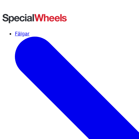
Fälgar