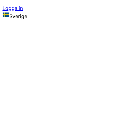
Logga in
Sverige