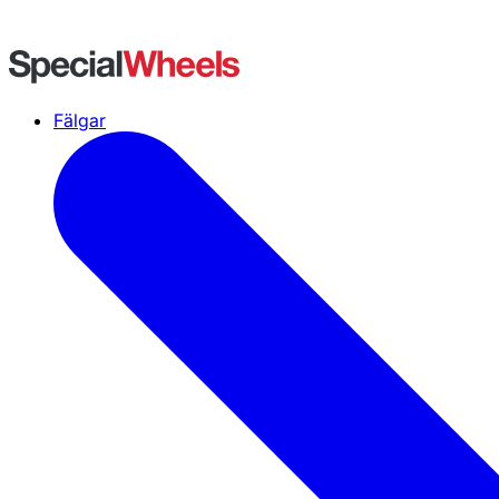
Fälgar