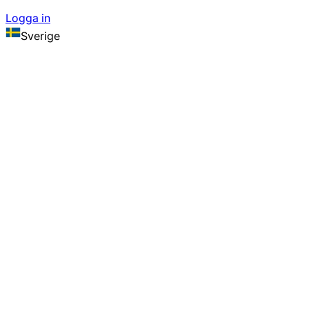
Logga in
Sverige