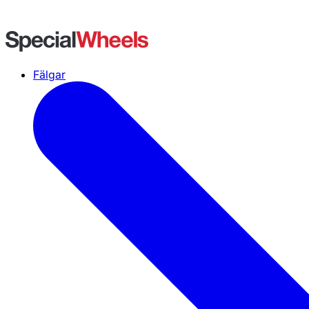
Fälgar