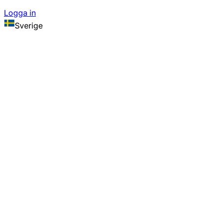
Logga in
Sverige