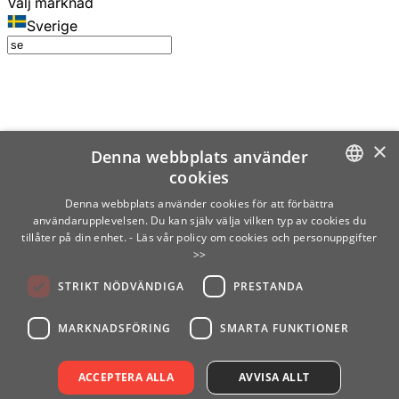
Välj marknad
Sverige
×
Denna webbplats använder
cookies
SWEDISH
Denna webbplats använder cookies för att förbättra
användarupplevelsen. Du kan själv välja vilken typ av cookies du
ENGLISH
tillåter på din enhet.
- Läs vår policy om cookies och personuppgifter
>>
FINNISH
STRIKT NÖDVÄNDIGA
PRESTANDA
NORWEGIAN
GERMAN
MARKNADSFÖRING
SMARTA FUNKTIONER
ACCEPTERA ALLA
AVVISA ALLT