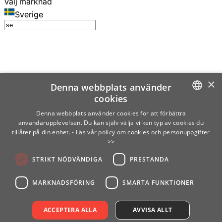
Välj marknad
Sverige
×
Denna webbplats använder
cookies
SWEDISH
Denna webbplats använder cookies för att förbättra
användarupplevelsen. Du kan själv välja vilken typ av cookies du
ENGLISH
tillåter på din enhet.
- Läs vår policy om cookies och personuppgifter
>>
FINNISH
STRIKT NÖDVÄNDIGA
PRESTANDA
NORWEGIAN
GERMAN
MARKNADSFÖRING
SMARTA FUNKTIONER
ACCEPTERA ALLA
AVVISA ALLT