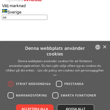
Välj marknad
Sverige
×
Denna webbplats använder
cookies
SWEDISH
Denna webbplats använder cookies för att förbättra
användarupplevelsen. Du kan själv välja vilken typ av cookies du
ENGLISH
tillåter på din enhet.
- Läs vår policy om cookies och personuppgifter
>>
FINNISH
STRIKT NÖDVÄNDIGA
PRESTANDA
NORWEGIAN
GERMAN
MARKNADSFÖRING
SMARTA FUNKTIONER
ACCEPTERA ALLA
AVVISA ALLT