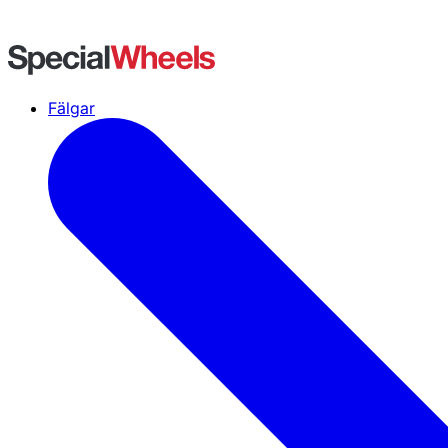
Fälgar