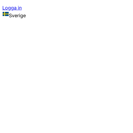
Logga in
Sverige