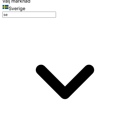
Välj marknad
Sverige