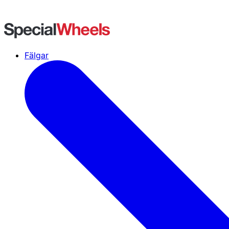
Fälgar