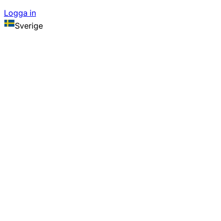
Logga in
Sverige