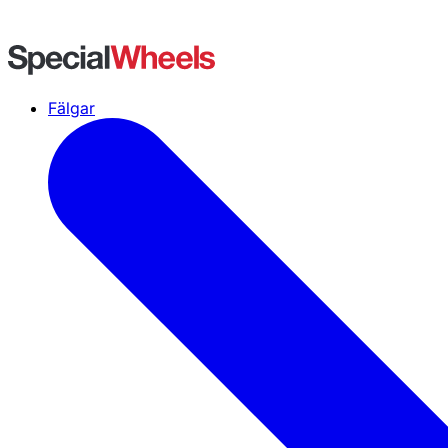
Fälgar