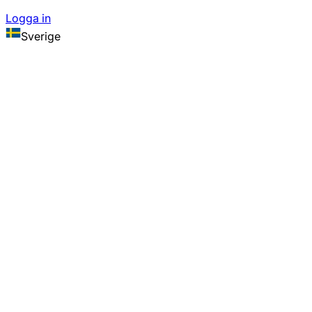
Logga in
Sverige