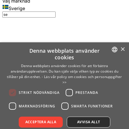
Välj marknad
Sverige
×
Denna webbplats använder
cookies
SWEDISH
Denna webbplats använder cookies för att förbättra
användarupplevelsen. Du kan själv välja vilken typ av cookies du
ENGLISH
tillåter på din enhet.
- Läs vår policy om cookies och personuppgifter
>>
FINNISH
STRIKT NÖDVÄNDIGA
PRESTANDA
NORWEGIAN
GERMAN
MARKNADSFÖRING
SMARTA FUNKTIONER
ACCEPTERA ALLA
AVVISA ALLT