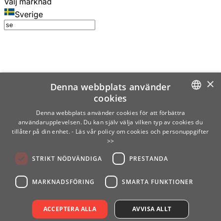
Välj marknad
Sverige
×
Denna webbplats använder
cookies
SWEDISH
Denna webbplats använder cookies för att förbättra
användarupplevelsen. Du kan själv välja vilken typ av cookies du
ENGLISH
tillåter på din enhet.
- Läs vår policy om cookies och personuppgifter
>>
FINNISH
STRIKT NÖDVÄNDIGA
PRESTANDA
NORWEGIAN
GERMAN
MARKNADSFÖRING
SMARTA FUNKTIONER
ACCEPTERA ALLA
AVVISA ALLT