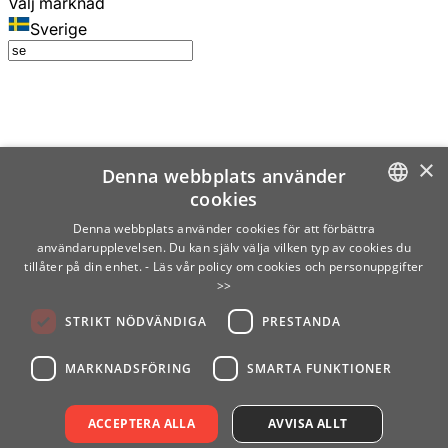
Välj marknad
Sverige
×
Denna webbplats använder
cookies
SWEDISH
Denna webbplats använder cookies för att förbättra
användarupplevelsen. Du kan själv välja vilken typ av cookies du
ENGLISH
tillåter på din enhet.
- Läs vår policy om cookies och personuppgifter
>>
FINNISH
STRIKT NÖDVÄNDIGA
PRESTANDA
NORWEGIAN
GERMAN
MARKNADSFÖRING
SMARTA FUNKTIONER
ACCEPTERA ALLA
AVVISA ALLT