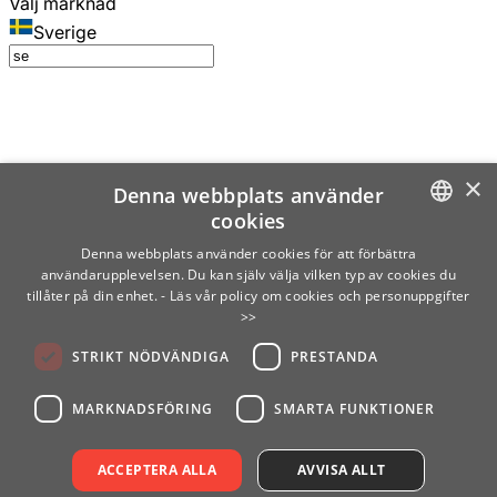
Välj marknad
Sverige
×
Denna webbplats använder
cookies
SWEDISH
Denna webbplats använder cookies för att förbättra
användarupplevelsen. Du kan själv välja vilken typ av cookies du
ENGLISH
tillåter på din enhet.
- Läs vår policy om cookies och personuppgifter
>>
FINNISH
STRIKT NÖDVÄNDIGA
PRESTANDA
NORWEGIAN
GERMAN
MARKNADSFÖRING
SMARTA FUNKTIONER
ACCEPTERA ALLA
AVVISA ALLT