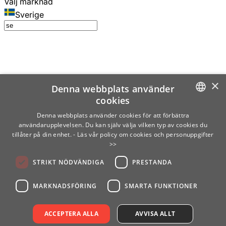
Välj marknad
Sverige
×
Denna webbplats använder
cookies
SWEDISH
Denna webbplats använder cookies för att förbättra
användarupplevelsen. Du kan själv välja vilken typ av cookies du
ENGLISH
tillåter på din enhet.
- Läs vår policy om cookies och personuppgifter
>>
FINNISH
STRIKT NÖDVÄNDIGA
PRESTANDA
NORWEGIAN
GERMAN
MARKNADSFÖRING
SMARTA FUNKTIONER
ACCEPTERA ALLA
AVVISA ALLT