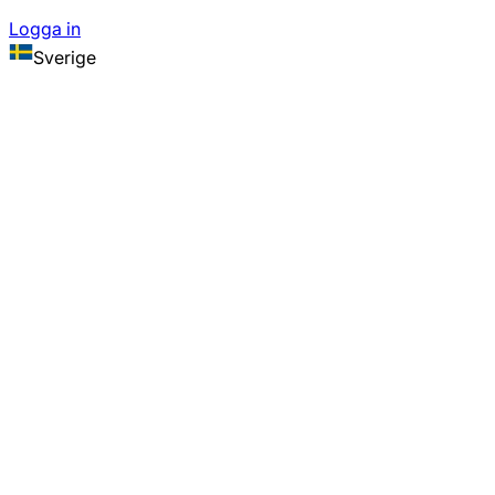
Logga in
Sverige