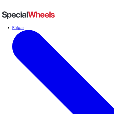
Fälgar