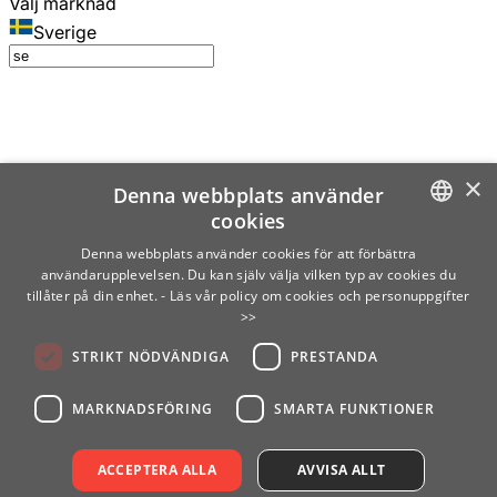
Välj marknad
Sverige
×
Denna webbplats använder
cookies
SWEDISH
Denna webbplats använder cookies för att förbättra
användarupplevelsen. Du kan själv välja vilken typ av cookies du
ENGLISH
tillåter på din enhet.
- Läs vår policy om cookies och personuppgifter
>>
FINNISH
STRIKT NÖDVÄNDIGA
PRESTANDA
NORWEGIAN
GERMAN
MARKNADSFÖRING
SMARTA FUNKTIONER
ACCEPTERA ALLA
AVVISA ALLT