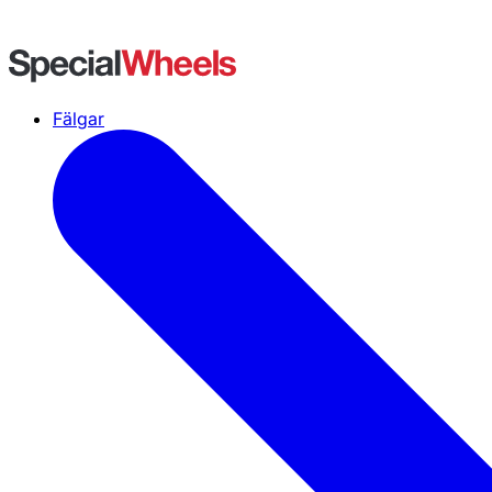
Fälgar