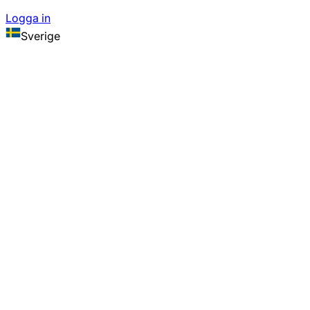
Logga in
Sverige