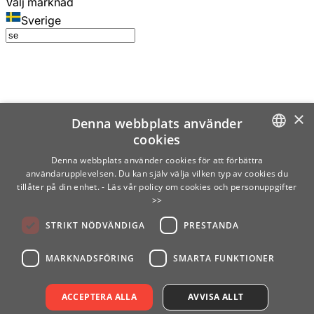
Välj marknad
Sverige
×
Denna webbplats använder
cookies
SWEDISH
Denna webbplats använder cookies för att förbättra
användarupplevelsen. Du kan själv välja vilken typ av cookies du
ENGLISH
tillåter på din enhet.
- Läs vår policy om cookies och personuppgifter
>>
FINNISH
STRIKT NÖDVÄNDIGA
PRESTANDA
NORWEGIAN
GERMAN
MARKNADSFÖRING
SMARTA FUNKTIONER
ACCEPTERA ALLA
AVVISA ALLT